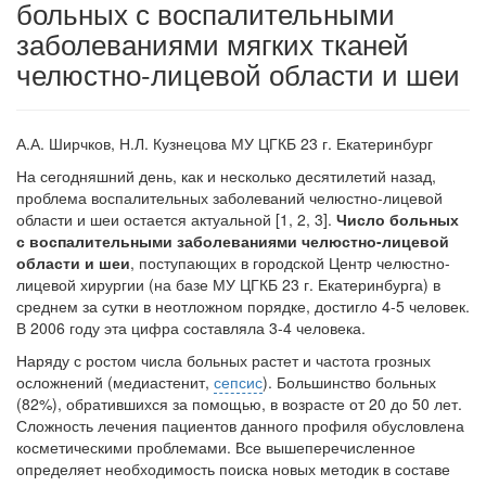
больных с воспалительными
заболеваниями мягких тканей
челюстно-лицевой области и шеи
А.А.
Ширчков, Н.Л. Кузнецова МУ ЦГКБ 23 г. Екатеринбург
На сегодняшний день, как и несколько десятилетий назад,
проблема воспалительных заболеваний челюстно-лицевой
области и шеи остается актуальной [1, 2, 3].
Число больных
с воспалительными заболеваниями челюстно-лицевой
области и шеи
, поступающих в городской Центр челюстно-
лицевой хирургии (на базе МУ ЦГКБ 23 г. Екатеринбурга) в
среднем за сутки в неотложном порядке, достигло 4-5 человек.
В 2006 году эта цифра составляла 3-4 человека.
Наряду с ростом числа больных растет и частота грозных
осложнений (медиастенит,
сепсис
). Большинство больных
(82%), обратившихся за помощью, в возрасте от 20 до 50 лет.
Сложность лечения пациентов данного профиля обусловлена
косметическими проблемами. Все вышеперечисленное
определяет необходимость поиска новых методик в составе