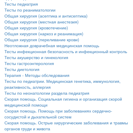
Тесты педиатрия
Тесты по реаниматологии
Общая хирургия (асептика и антисептика)
Общая хирургия (местная анестезия)
Общая хирургия (кровотечение)
Общая хирургия (наркоз и реанимация)
Общая хирургия (переливание крови)
Неотложная доврачебная медицинская помощь
Тесты инфекционная безопасность и инфекционный контроль
Тесты акушерство и гинекология
Тесты гастроэнтерология
Тесты диетология
Терапия - Методы обследования
Тесты по педиатрии. Медицинская генетика, иммунология,
реактивность, аллергия
Тесты по неонатологии раздела педиатрия
Скорая помощь. Социальная гигиена и организация скорой
медицинской помощи
Скорая помощь. Помощь при заболеваниях сердечно-
сосудистой и дыхательной систем
Скорая помощь. Острые хирургические заболевания и травмы
органов груди и живота