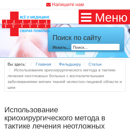
Напишите нам
Меню
Поиск по сайту
Искать...
Вы здесь:
Главная
Фельдшеру
Статьи
Использование криохирургического метода в тактике
лечения неотложных больных с воспалительными
заболеваниями мягких тканей челюстно-лицевой области и
шеи
Использование
криохирургического метода в
тактике лечения неотложных