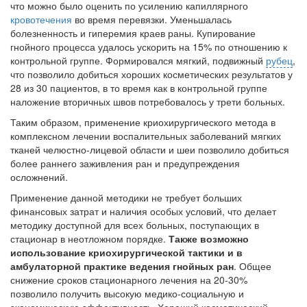
что можно было оценить по усилению капиллярного
кровотечения
во время перевязки. Уменьшалась
болезненность и гиперемия краев раны. Купирование
гнойного процесса удалось ускорить на 15% по отношению к
контрольной группе. Формировался мягкий, подвижный
рубец
,
что позволило добиться хороших косметических результатов у
28 из 30 пациентов, в то время как в контрольной группе
наложение вторичных швов потребовалось у трети больных.
Таким образом, применение криохирургического метода в
комплексном лечении воспалительных заболеваний мягких
тканей челюстно-лицевой области и шеи позволило добиться
более раннего заживления ран и предупреждения
осложнений
.
Применение данной методики не требует больших
финансовых затрат и наличия особых условий, что делает
методику доступной для всех больных, поступающих в
стационар в неотложном порядке.
Также возможно
использование криохирургической тактики и в
амбулаторной практике ведения гнойных ран
. Общее
снижение сроков стационарного лечения на 20-30%
позволило получить высокую медико-социальную и