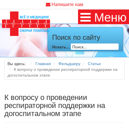
Напишите нам
Меню
Поиск по сайту
Искать...
Вы здесь:
Главная
Фельдшеру
Статьи
К вопросу о проведении респираторной поддержки на
догоспитальном этапе
К вопросу о проведении
респираторной поддержки на
догоспитальном этапе