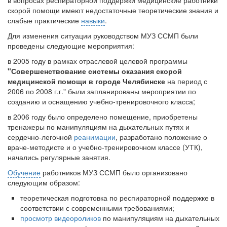
в вопросах респираторной поддержки медицинские работники
скорой помощи имеют недостаточные теоретические знания и
слабые практические
навыки
.
Для изменения ситуации руководством МУЗ ССМП были
проведены следующие мероприятия:
в 2005 году в рамках отраслевой целевой программы
"Совершенствование системы оказания скорой
медицинской помощи в городе Челябинске
на период с
2006 по 2008 г.г." были запланированы мероприятии по
созданию и оснащению учебно-тренировочного класса;
в 2006 году было определено помещение, приобретены
тренажеры по манипуляциям на дыхательных путях и
сердечно-легочной
реанимации
, разработано положение о
враче-методисте и о учебно-тренировочном классе (УТК),
начались регулярные занятия.
Обучение
работников МУЗ ССМП было организовано
следующим образом:
теоретическая подготовка по респираторной поддержке в
соответствии с современными требованиями;
просмотр видеороликов
по манипуляциям на дыхательных