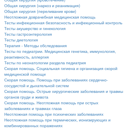
Общая хирургия (наркоз и реанимация)
Общая хирургия (переливание крови)
Неотложная доврачебная медицинская помощь
Тесты инфекционная безопасность и инфекционный контроль
Тесты акушерство и гинекология
Тесты гастроэнтерология
Тесты диетология
Терапия - Методы обследования
Тесты по педиатрии. Медицинская генетика, иммунология,
реактивность, аллергия
Тесты по неонатологии раздела педиатрия
Скорая помощь. Социальная гигиена и организация скорой
медицинской помощи
Скорая помощь. Помощь при заболеваниях сердечно-
сосудистой и дыхательной систем
Скорая помощь. Острые хирургические заболевания и травмы
органов груди и живота
Скорая помощь. Неотложная помощь при острых
заболеваниях и травмах глаза
Неотложная помощь при психических заболеваниях
Неотложная помощь при термических, ионизирующих и
комбинированных поражениях