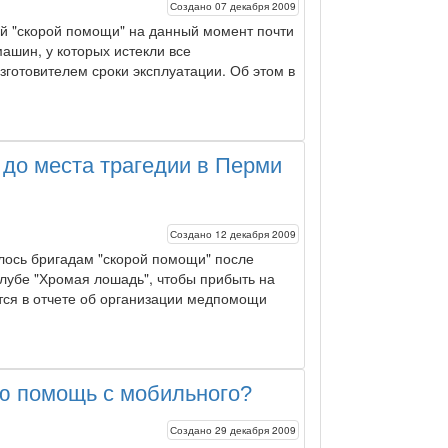
Создано 07 декабря 2009
й "скорой помощи" на данный момент почти
машин, у которых истекли все
готовителем сроки эксплуатации. Об этом в
до места трагедии в Перми
Создано 12 декабря 2009
лось бригадам "скорой помощи" после
клубе "Хромая лошадь", чтобы прибыть на
тся в отчете об организации медпомощи
ую помощь с мобильного?
Создано 29 декабря 2009