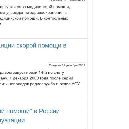
ерку качества медицинской помощи,
ом учреждении здравоохранения г.
едицинской помощи. В контрольных
...
анции скорой помощи в
Создано 02 декабря 2009
ством запуск новой 14-й по счету
ану. 1 декабря 2009 года после серии
ских неполадок радиослужба и отдел АСУ
ой помощи" в России
луатации