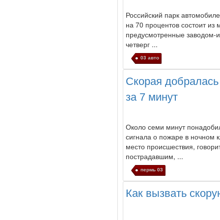
Российский парк автомобиле
на 70 процентов состоит из 
предусмотренные заводом-из
четверг ...
03 авто
Скорая добралась 
за 7 минут
Около семи минут понадоби
сигнала о пожаре в ночном 
место происшествия, говори
пострадавшим, ...
пермь 03
Как вызвать скор