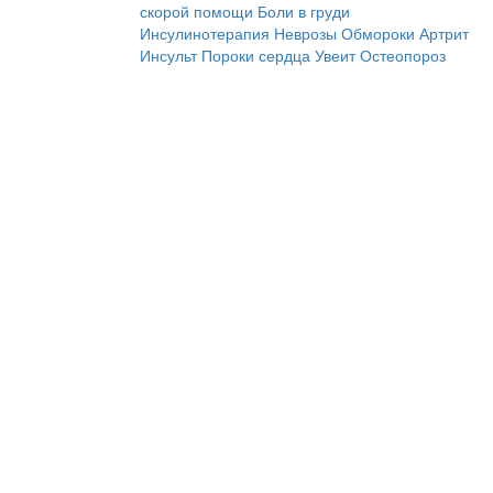
скорой помощи
Боли в груди
Инсулинотерапия
Неврозы
Обмороки
Артрит
Инсульт
Пороки сердца
Увеит
Остеопороз