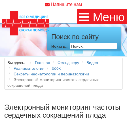
Напишите нам
Меню
Поиск по сайту
Искать...
Вы здесь:
Главная
Фельдшеру
Видео
Реаниматология
book
Секреты неонатологии и перинатологии
Электронный мониторинг частоты сердечных
сокращений плода
Электронный мониторинг частоты
сердечных сокращений плода