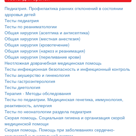
Педиатрия. Профилактика ранних отклонений в состоянии
здоровья детей
Тесты педиатрия
Тесты по реаниматологии
Общая хирургия (асептика и антисептика)
Общая хирургия (местная анестезия)
Общая хирургия (кровотечение)
Общая хирургия (наркоз и реанимация)
Общая хирургия (переливание крови)
Неотложная доврачебная медицинская помощь
Тесты инфекционная безопасность и инфекционный контроль
Тесты акушерство и гинекология
Тесты гастроэнтерология
Тесты диетология
Терапия - Методы обследования
Тесты по педиатрии. Медицинская генетика, иммунология,
реактивность, аллергия
Тесты по неонатологии раздела педиатрия
Скорая помощь. Социальная гигиена и организация скорой
медицинской помощи
Скорая помощь. Помощь при заболеваниях сердечно-
сосудистой и дыхательной систем