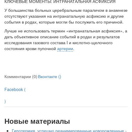
КЛЮЧЕВЫЕ МОМЕНТЫ: ИНТРАНАТАЛЬНАЯ АСФИКСИЯ
У большинства больных церебральным параличом в анамнезе
отсутствуют указания на интранатальную асфиксию и другие
события в родах, которые могли бы послужить его причиной.
Лучше не использовать термин «интранатальная асфиксия», а
дать объектив­ное описание событий в родах и результатов
исследования газового состава I и кислотно-щелочного
состояния крови пупочной
артерии
.
Комментарии (0)
Вконтакте (
)
Facebook (
)
Новые материалы
Гипотермия, успешно реанимированные новорожденные -