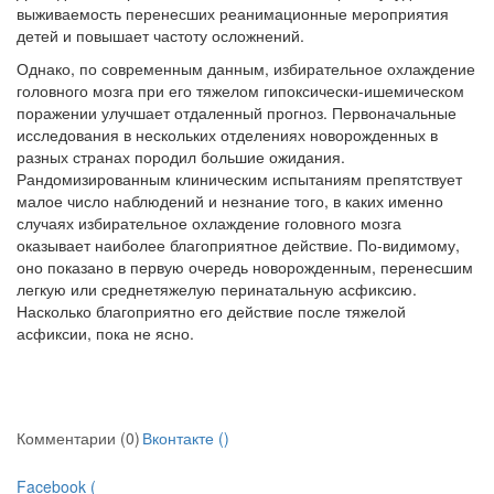
выживаемость перенесших реанимационные мероприятия
детей и повышает частоту осложнений.
Однако, по современным данным, избирательное охлаждение
головного мозга при его тяжелом гипоксически-ишемическом
поражении улучшает отдаленный прогноз. Первоначальные
исследования в нескольких отделениях новорожденных в
разных странах породил большие ожидания.
Рандомизированным клиническим испытаниям препятствует
малое число наблюдений и незнание того, в каких имен­но
случаях избирательное охлаждение головного мозга
оказывает наиболее благоприятное действие. По-видимому,
оно показано в первую очередь новорожденным, перенесшим
легкую или среднетяжелую перинатальную асфиксию.
Насколько благоприятно его действие после тяжелой
асфиксии, пока не ясно.
Комментарии (0)
Вконтакте (
)
Facebook (