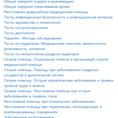
Общая хирургия (наркоз и реанимация)
Общая хирургия (переливание крови)
Неотложная доврачебная медицинская помощь
Тесты инфекционная безопасность и инфекционный контроль
Тесты акушерство и гинекология
Тесты гастроэнтерология
Тесты диетология
Терапия - Методы обследования
Тесты по педиатрии. Медицинская генетика, иммунология,
реактивность, аллергия
Тесты по неонатологии раздела педиатрия
Скорая помощь. Социальная гигиена и организация скорой
медицинской помощи
Скорая помощь. Помощь при заболеваниях сердечно-
сосудистой и дыхательной систем
Скорая помощь. Острые хирургические заболевания и травмы
органов груди и живота
Скорая помощь. Неотложная помощь при острых
заболеваниях и травмах глаза
Неотложная помощь при психических заболеваниях
Неотложная помощь при термических, ионизирующих и
комбинированных поражениях
Заболевания надпочечников