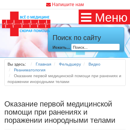
Напишите нам
Меню
Поиск по сайту
Искать...
Вы здесь:
Главная
Фельдшеру
Видео
Реаниматология
Оказание первой медицинской помощи при ранениях и
поражении инородными телами
Оказание первой медицинской
помощи при ранениях и
поражении инородными телами