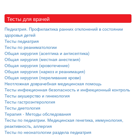
Тесты для врачей
Педиатрия. Профилактика ранних отклонений в состоянии
здоровья детей
Тесты педиатрия
Тесты по реаниматологии
Общая хирургия (асептика и антисептика)
Общая хирургия (местная анестезия)
Общая хирургия (кровотечение)
Общая хирургия (наркоз и реанимация)
Общая хирургия (переливание крови)
Неотложная доврачебная медицинская помощь
Тесты инфекционная безопасность и инфекционный контроль
Тесты акушерство и гинекология
Тесты гастроэнтерология
Тесты диетология
Терапия - Методы обследования
Тесты по педиатрии. Медицинская генетика, иммунология,
реактивность, аллергия
Тесты по неонатологии раздела педиатрия