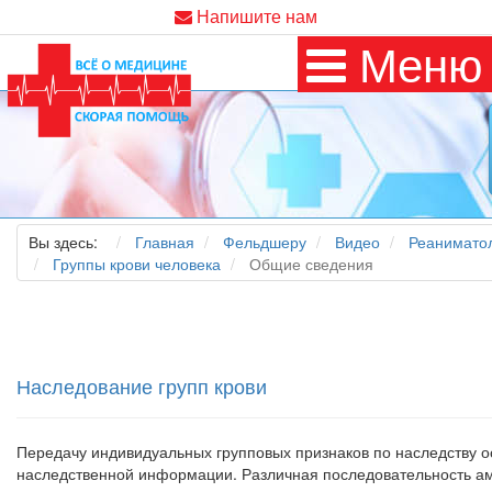
Напишите нам
Меню
Вы здесь:
Главная
Фельдшеру
Видео
Реанимато
Группы крови человека
Общие сведения
Наследование групп крови
Передачу индивидуальных групповых признаков по наследству ос
наследственной информации. Различная последователь­ность ами