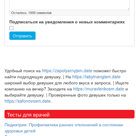
Осталось:
1000
символов
Подписаться на уведомления о новых комментариях
Отправить
Удобный поиск на
https://zapolyarnyjsm.date
поможет быстро
найти подходящую девушку. | На
https://labytnangism.date
широкий выбор девушек для любого вкуса и запроса. | Ищете
компанию на вечер? Заходите на
https://muravlenkosm.date
и
выбирайте девушку. | Проверенные фото девушек только на
https://safonovosm.date
.
Тесты для врачей
Педиатрия. Профилактика ранних отклонений в состоянии
здоровья детей