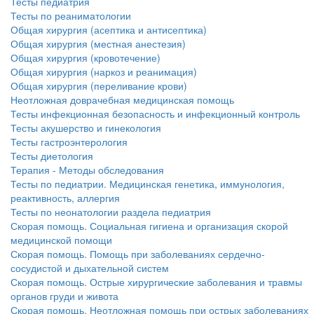
Тесты педиатрия
Тесты по реаниматологии
Общая хирургия (асептика и антисептика)
Общая хирургия (местная анестезия)
Общая хирургия (кровотечение)
Общая хирургия (наркоз и реанимация)
Общая хирургия (переливание крови)
Неотложная доврачебная медицинская помощь
Тесты инфекционная безопасность и инфекционный контроль
Тесты акушерство и гинекология
Тесты гастроэнтерология
Тесты диетология
Терапия - Методы обследования
Тесты по педиатрии. Медицинская генетика, иммунология,
реактивность, аллергия
Тесты по неонатологии раздела педиатрия
Скорая помощь. Социальная гигиена и организация скорой
медицинской помощи
Скорая помощь. Помощь при заболеваниях сердечно-
сосудистой и дыхательной систем
Скорая помощь. Острые хирургические заболевания и травмы
органов груди и живота
Скорая помощь. Неотложная помощь при острых заболеваниях