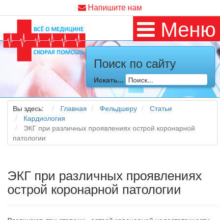
Напишите нам
Меню
Поиск по сайту
Искать...
Вы здесь:
Главная
Фельдшеру
Статьи
Кардиология
ЭКГ при различных проявлениях острой коронарной
патологии
ЭКГ при различных проявлениях
острой коронарной патологии