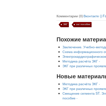
Комментарии (0)
Вконтакте (
)
F
ЭКГ
экг пособие
Похожие матери
Заключение. Учебно-методи
Схема информационного об
Электрокардиографическое
Методика расчёта ЭКГ -
ЭКГ при различных проявле
Новые материал
Методика расчёта ЭКГ -
ЭКГ при различных проявле
Смещение сегмента ST. Эл
пособие -