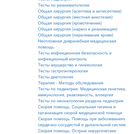
Тесты по реаниматологии
Общая хирургия (асептика и антисептика)
Общая хирургия (местная анестезия)
Общая хирургия (кровотечение)
Общая хирургия (наркоз и реанимация)
Общая хирургия (переливание крови)
Неотложная доврачебная медицинская
помощь
Тесты инфекционная безопасность и
инфекционный контроль
Тесты акушерство и гинекология
Тесты гастроэнтерология
Тесты диетология
Терапия - Методы обследования
Тесты по педиатрии. Медицинская генетика,
иммунология, реактивность, аллергия
Тесты по неонатологии раздела педиатрия
Скорая помощь. Социальная гигиена и
организация скорой медицинской помощи
Скорая помощь. Помощь при заболеваниях
сердечно-сосудистой и дыхательной систем
Скорая помощь. Острые хирургические