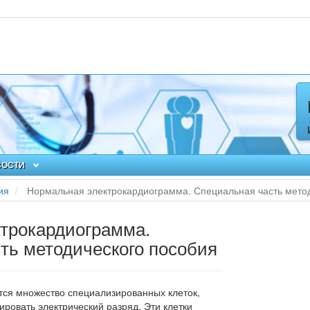
ВОСТИ
ия
Нормальная электрокардиограмма. Специальная часть мето
трокардиограмма.
ть методического пособия
ся множество специализированных клеток,
ировать электрический разряд. Эти клетки