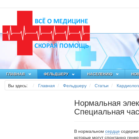
ГЛАВНАЯ
ФЕЛЬДШЕРУ
НАСЕЛЕНИЮ
НО
Вы здесь:
Главная
Фельдшеру
Статьи
Кардиолог
Нормальная элек
Специальная час
В нормальном
сердце
содержит
которые могут спонтанно генер