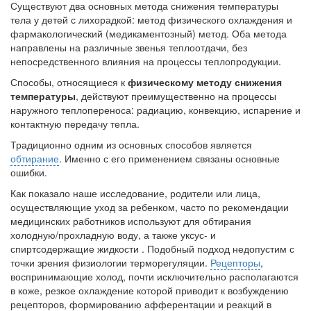
Существуют два основных метода снижения температуры
тела у детей с лихорадкой:
метод физического охлаждения и
фармакологический (медикаментозный) метод
. Оба метода
направлены на различные звенья теплоотдачи, без
непосредственного влияния на процессы теплопродукции.
Способы, относящиеся к
физическому методу снижения
температуры
, действуют преимущественно на процессы
наружного теплопереноса: радиацию, конвекцию, испарение и
контактную передачу тепла.
Традиционно одним из основных способов является
обтирание
. Именно с его применением связаны основные
ошибки.
Как показало наше исследование, родители или лица,
осуществляющие уход за ребенком, часто по рекомендации
медицинских работников используют для обтирания
холодную/прохладную воду, а также уксус- и
спиртсодержащие жидкости . Подобный подход недопустим с
точки зрения физиологии терморегуляции.
Рецепторы
,
воспринимающие холод, почти исключительно располагаются
в коже, резкое охлаждение которой приводит к возбуждению
рецепторов, формированию афферентации и реакций в