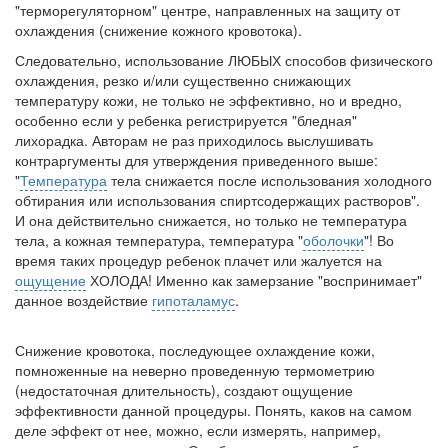
"терморегуляторном" центре, направленных на защиту от
охлаждения (снижение кожного кровотока).
Следовательно, использование ЛЮБЫХ способов физического
охлаждения, резко и/или существенно снижающих
температуру кожи, не только не эффективно, но и вредно,
особенно если у ребенка регистрируется "бледная"
лихорадка. Авторам не раз приходилось выслушивать
контраргументы для утверждения приведенного выше:
"
Температура
тела снижается после использования холодного
обтирания или использования спиртсодержащих растворов".
И она действительно снижается, но только не температура
тела, а кожная температура, температура "
оболочки
"! Во
время таких процедур ребенок плачет или жалуется на
ощущение
ХОЛОДА! Именно как замерзание "воспринимает"
данное воздействие
гипоталамус
.
Снижение кровотока, последующее охлаждение кожи,
помноженные на неверно проведенную термометрию
(недостаточная длительность), создают ощущение
эффективности данной процедуры. Понять, каков на самом
деле эффект от нее, можно, если измерять, например,