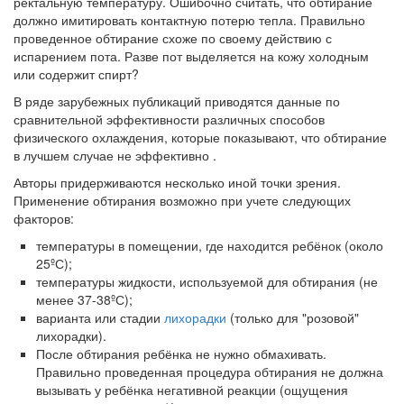
ректальную температуру. Ошибочно считать, что обтирание
должно имитировать контактную потерю тепла. Правильно
проведенное обтирание схоже по своему действию с
испарением пота. Разве пот выделяется на кожу холодным
или содержит спирт?
В ряде зарубежных публикаций приводятся данные по
сравнительной эффективности различных способов
физического охлаждения, которые показывают, что обтирание
в лучшем случае не эффективно .
Авторы придерживаются несколько иной точки зрения.
Применение обтирания возможно при учете следующих
факторов:
температуры в помещении, где находится ребёнок (около
25ºС);
температуры жидкости, используемой для обтирания (не
менее 37-38ºС);
варианта или стадии
лихорадки
(только для "розовой"
лихорадки).
После обтирания ребёнка не нужно обмахивать.
Правильно проведенная процедура обтирания не должна
вызывать у ребёнка негативной реакции (ощущения