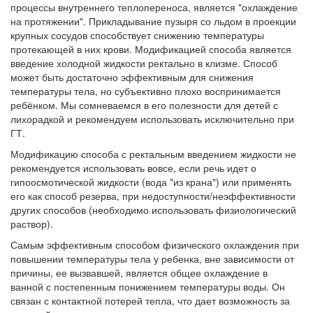
процессы внутреннего теплопереноса, является "охлаждение
на протяжении". Прикладывание пузыря со льдом в проекции
крупных сосудов способствует снижению температуры
протекающей в них крови. Модификацией способа является
введение холодной жидкости ректально в клизме. Способ
может быть достаточно эффективным для снижения
температуры тела, но субъективно плохо воспринимается
ребёнком. Мы сомневаемся в его полезности для детей с
лихорадкой и рекомендуем использовать исключительно при
ГТ.
Модификацию способа с ректальным введением жидкости не
рекомендуется использовать вовсе, если речь идет о
гипоосмотической жидкости (вода "из крана") или применять
его как способ резерва, при недоступности/неэффективности
других способов (необходимо использовать физиологический
раствор).
Самым эффективным способом физического охлаждения при
повышении температуры тела у ребенка, вне зависимости от
причины, ее вызвавшей, является общее охлаждение в
ванной с постепенным понижением температуры воды. Он
связан с контактной потерей тепла, что дает возможность за