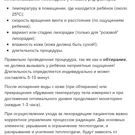
температуру в помещении, где находится ребёнок (около
25ºС);
скорость вращения винта и расстояние (по ощущениям
ребенка);
вариант или стадию лихорадки (только для "розовой"
лихорадки);
влажность кожи (кожа должна быть сухой!);
длительность процедуры.
Правильно проведенная процедура, так же как и
обтирание
,
не должна вызывать у ребёнка неприятные ощущения!
Длительность определяется индивидуально и может
составлять 5-10 минут.
После испарения воды с кожи (при обтирании) или
прекращения обдувания температуру тела измеряют и при
достижении оптимального уровня продолжают мониторинг
(каждые 1-3 часа).
При осуществлении ухода за лихорадящим пациентом важно
корректное управление процессом радиации. Два основных
элемента: укрывание и ограничение теплоотдачи, и
раскрывание и усиление теплоотдачи, будут зависеть от