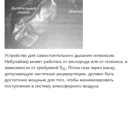
Устройство для самостоятельного дыхания гелиоксом.
Небулайзер может рабо­тать от кислорода или от гелиокса, в
зависи­мости от требуемой fI
. Поток газа через маску,
02
допускающую частичную рециркуля­цию, должен быть
достаточно мощным для того, чтобы минимизировать
поступление в систему атмосферного воздуха