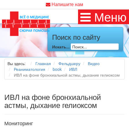
Напишите нам
Меню
Поиск по сайту
Искать...
Вы здесь:
Главная
Фельдшеру
Видео
Реаниматология
book
ИВЛ
ИВЛ на фоне бронхиальной астмы, дыхание гелиоксом
ИВЛ на фоне бронхиальной
астмы, дыхание гелиоксом
Мониторинг