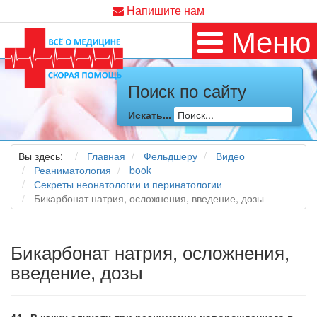
Напишите нам
Меню
Поиск по сайту
Искать...
Вы здесь:
Главная
Фельдшеру
Видео
Реаниматология
book
Секреты неонатологии и перинатологии
Бикарбонат натрия, осложнения, введение, дозы
Бикарбонат натрия, осложнения,
введение, дозы