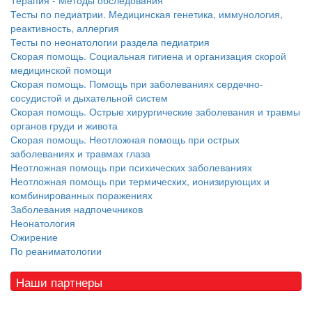
Терапия - Методы обследования
Тесты по педиатрии. Медицинская генетика, иммунология,
реактивность, аллергия
Тесты по неонатологии раздела педиатрия
Скорая помощь. Социальная гигиена и организация скорой
медицинской помощи
Скорая помощь. Помощь при заболеваниях сердечно-
сосудистой и дыхательной систем
Скорая помощь. Острые хирургические заболевания и травмы
органов груди и живота
Скорая помощь. Неотложная помощь при острых
заболеваниях и травмах глаза
Неотложная помощь при психических заболеваниях
Неотложная помощь при термических, ионизирующих и
комбинированных поражениях
Заболевания надпочечников
Неонатология
Ожирение
По реаниматологии
Наши партнеры