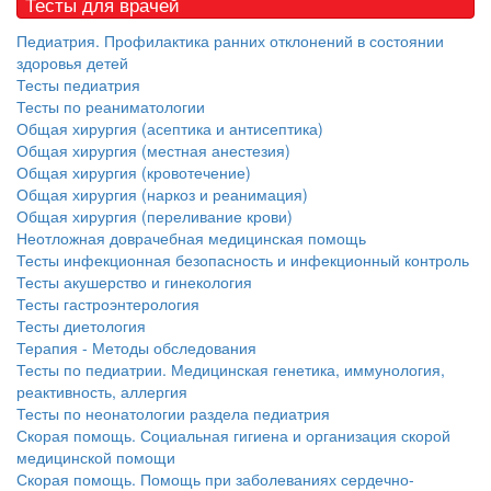
Тесты для врачей
Педиатрия. Профилактика ранних отклонений в состоянии
здоровья детей
Тесты педиатрия
Тесты по реаниматологии
Общая хирургия (асептика и антисептика)
Общая хирургия (местная анестезия)
Общая хирургия (кровотечение)
Общая хирургия (наркоз и реанимация)
Общая хирургия (переливание крови)
Неотложная доврачебная медицинская помощь
Тесты инфекционная безопасность и инфекционный контроль
Тесты акушерство и гинекология
Тесты гастроэнтерология
Тесты диетология
Терапия - Методы обследования
Тесты по педиатрии. Медицинская генетика, иммунология,
реактивность, аллергия
Тесты по неонатологии раздела педиатрия
Скорая помощь. Социальная гигиена и организация скорой
медицинской помощи
Скорая помощь. Помощь при заболеваниях сердечно-