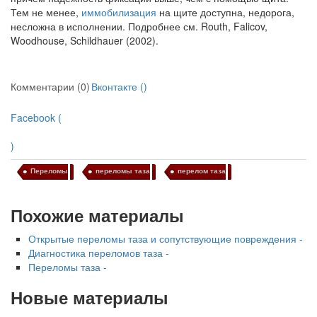
Тем не менее,
им­мобилизация
на щите доступна, недорога,
несложна в исполнении. Подробнее см. Routh, Falicov,
Woodhouse, Schildhauer (2002).
Комментарии (0)
Вконтакте (
)
Facebook (
)
Переломы
переломы таза
перелом таза
Похожие материалы
Открытые переломы таза и сопутствующие повреждения -
Диагностика переломов таза -
Переломы таза -
Новые материалы