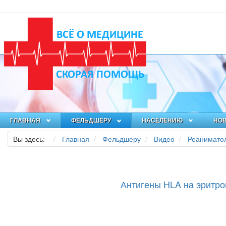
ГЛАВНАЯ
ФЕЛЬДШЕРУ
НАСЕЛЕНИЮ
НО
Вы здесь:
Главная
Фельдшеру
Видео
Реанимато
Антигены HLA на эритро