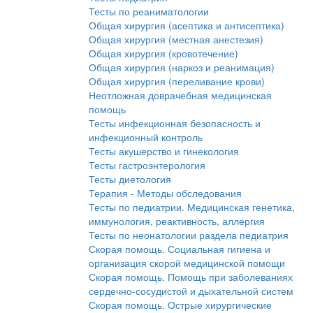
Тесты по реаниматологии
Общая хирургия (асептика и антисептика)
Общая хирургия (местная анестезия)
Общая хирургия (кровотечение)
Общая хирургия (наркоз и реанимация)
Общая хирургия (переливание крови)
Неотложная доврачебная медицинская
помощь
Тесты инфекционная безопасность и
инфекционный контроль
Тесты акушерство и гинекология
Тесты гастроэнтерология
Тесты диетология
Терапия - Методы обследования
Тесты по педиатрии. Медицинская генетика,
иммунология, реактивность, аллергия
Тесты по неонатологии раздела педиатрия
Скорая помощь. Социальная гигиена и
организация скорой медицинской помощи
Скорая помощь. Помощь при заболеваниях
сердечно-сосудистой и дыхательной систем
Скорая помощь. Острые хирургические