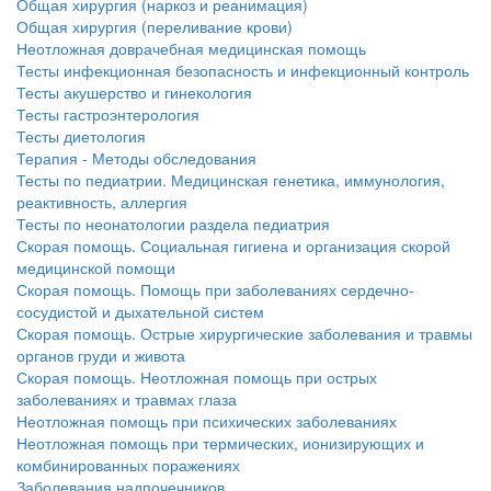
Общая хирургия (наркоз и реанимация)
Общая хирургия (переливание крови)
Неотложная доврачебная медицинская помощь
Тесты инфекционная безопасность и инфекционный контроль
Тесты акушерство и гинекология
Тесты гастроэнтерология
Тесты диетология
Терапия - Методы обследования
Тесты по педиатрии. Медицинская генетика, иммунология,
реактивность, аллергия
Тесты по неонатологии раздела педиатрия
Скорая помощь. Социальная гигиена и организация скорой
медицинской помощи
Скорая помощь. Помощь при заболеваниях сердечно-
сосудистой и дыхательной систем
Скорая помощь. Острые хирургические заболевания и травмы
органов груди и живота
Скорая помощь. Неотложная помощь при острых
заболеваниях и травмах глаза
Неотложная помощь при психических заболеваниях
Неотложная помощь при термических, ионизирующих и
комбинированных поражениях
Заболевания надпочечников