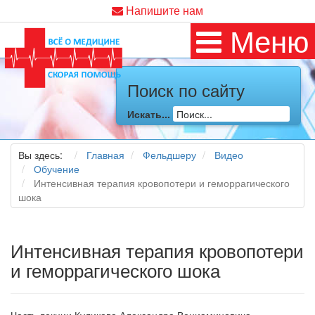
Напишите нам
Меню
Поиск по сайту
Искать...
Вы здесь:
Главная
Фельдшеру
Видео
Обучение
Интенсивная терапия кровопотери и геморрагического
шока
Интенсивная терапия кровопотери
и геморрагического шока