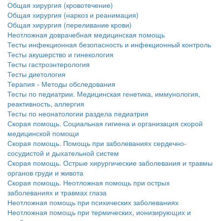
Общая хирургия (кровотечение)
Общая хирургия (наркоз и реанимация)
Общая хирургия (переливание крови)
Неотложная доврачебная медицинская помощь
Тесты инфекционная безопасность и инфекционный контроль
Тесты акушерство и гинекология
Тесты гастроэнтерология
Тесты диетология
Терапия - Методы обследования
Тесты по педиатрии. Медицинская генетика, иммунология,
реактивность, аллергия
Тесты по неонатологии раздела педиатрия
Скорая помощь. Социальная гигиена и организация скорой
медицинской помощи
Скорая помощь. Помощь при заболеваниях сердечно-
сосудистой и дыхательной систем
Скорая помощь. Острые хирургические заболевания и травмы
органов груди и живота
Скорая помощь. Неотложная помощь при острых
заболеваниях и травмах глаза
Неотложная помощь при психических заболеваниях
Неотложная помощь при термических, ионизирующих и