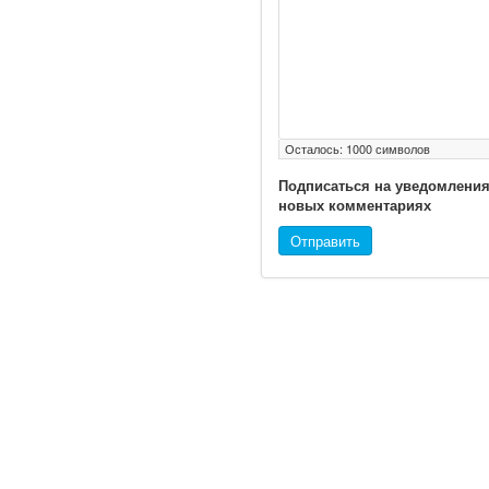
Осталось:
1000
символов
Подписаться на уведомления
новых комментариях
Отправить
© 2010 - 2021 / 03-Ektb.ru
Сайт о 