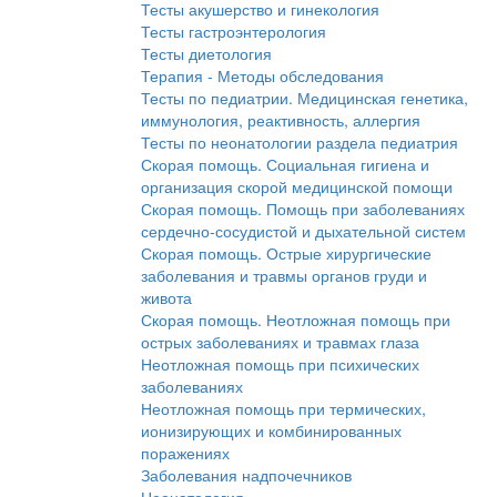
Тесты акушерство и гинекология
Тесты гастроэнтерология
Тесты диетология
Терапия - Методы обследования
Тесты по педиатрии. Медицинская генетика,
иммунология, реактивность, аллергия
Тесты по неонатологии раздела педиатрия
Скорая помощь. Социальная гигиена и
организация скорой медицинской помощи
Скорая помощь. Помощь при заболеваниях
сердечно-сосудистой и дыхательной систем
Скорая помощь. Острые хирургические
заболевания и травмы органов груди и
живота
Скорая помощь. Неотложная помощь при
острых заболеваниях и травмах глаза
Неотложная помощь при психических
заболеваниях
Неотложная помощь при термических,
ионизирующих и комбинированных
поражениях
Заболевания надпочечников