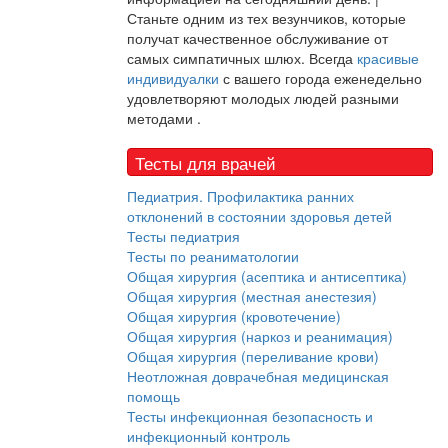
Станьте одним из тех везунчиков, которые
получат качественное обслуживание от
самых симпатичных шлюх. Всегда
красивые
индивидуалки
с вашего города еженедельно
удовлетворяют молодых людей разными
методами .
Тесты для врачей
Педиатрия. Профилактика ранних
отклонений в состоянии здоровья детей
Тесты педиатрия
Тесты по реаниматологии
Общая хирургия (асептика и антисептика)
Общая хирургия (местная анестезия)
Общая хирургия (кровотечение)
Общая хирургия (наркоз и реанимация)
Общая хирургия (переливание крови)
Неотложная доврачебная медицинская
помощь
Тесты инфекционная безопасность и
инфекционный контроль