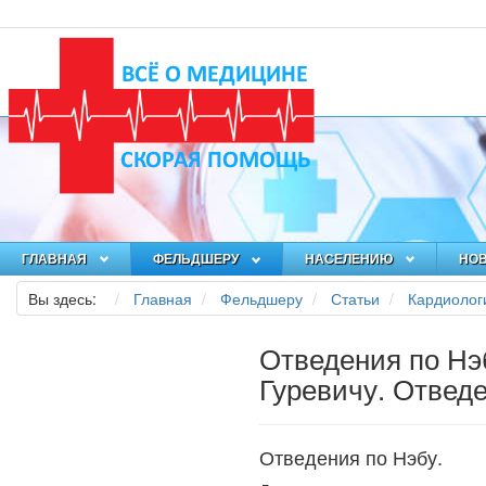
ГЛАВНАЯ
ФЕЛЬДШЕРУ
НАСЕЛЕНИЮ
НО
Вы здесь:
Главная
Фельдшеру
Статьи
Кардиолог
Отведения по Нэ
Гуревичу. Отведе
Отведения по Нэбу.