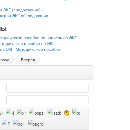
и ЭКГ (продолжение) -
х при ЭКГ обследовании -
лы
етодическое пособие по написанию ЭКГ -
тодическое пособие по ЭКГ -
ть ЭКГ. Методическое пособие -
азад
Вперёд