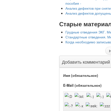
пособия -
Анализ дефектов при сняти
Анализ дефектов допущены
Старые материа
Грудные отведения ЭКГ. М
Стандартные отведения. Ме
Когда необходимо записыва
Н
Добавить комментарий
Имя (обязательное)
E-Mail (обязательное)