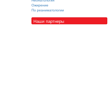
Неонатология
Ожирение
По реаниматологии
Наши партнеры