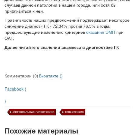
случаев данной патологии в нашем городе, или хотя бы
приблизиться к ней.
Правильность наших предположений подтверждает некоторое
сни­жение диагноз» ГК - 72,34% против 76,5% в годы,
предшествующие изменению критериев
оказания ЭМП
при
ОАГ.
Далее читайте о значении анамнеза в диагностике ГК
Комментарии (0)
Вконтакте (
)
Facebook (
)
Артериальная гипертензия
гипертензия
Похожие материалы