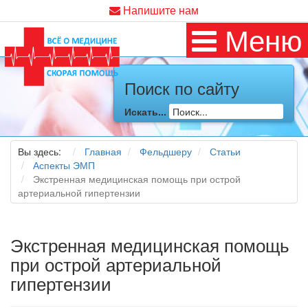
Напишите нам
Меню
Поиск по сайту
Искать...
Вы здесь:
Главная
Фельдшеру
Статьи
Аспекты ЭМП
Экстренная медицинская помощь при острой
артериальной гипертензии
Экстренная медицинская помощь
при острой артериальной
гипертензии