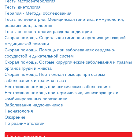
Тесты гастроэнтерология
Тесты диетология
Терапия - Методы обследования
Тесты по педиатрии. Медицинская генетика, иммунология,
реактивность, аллергия
Тесты по неонатологии раздела педиатрия
Скорая помощь. Социальная гигиена и организация скорой
медицинской помощи
Скорая помощь. Помощь при заболеваниях сердечно-
сосудистой и дыхательной систем
Скорая помощь. Острые хирургические заболевания и травмы
органов груди и живота
Скорая помощь. Неотложная помощь при острых
заболеваниях и травмах глаза
Неотложная помощь при психических заболеваниях
Неотложная помощь при термических, ионизирующих и
комбинированных поражениях
Заболевания надпочечников
Неонатология
Ожирение
По реаниматологии
Наши партнеры