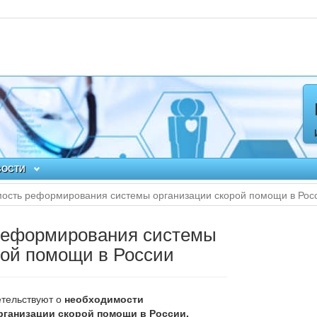
ВОСТИ
ость реформирования системы организации скорой помощи в Рос
реформирования системы
рой помощи в России
тельствуют о
необходимости
ганизации скорой помощи в России.