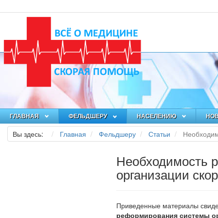
ГЛАВНАЯ
ФЕЛЬДШЕРУ
НАСЕЛЕНИЮ
НО
Вы здесь:
Главная
Фельдшеру
Статьи
Необходим
Необходимость 
организации ско
Приведенные материалы свиде
реформирования системы ор