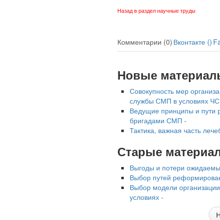
Назад в раздел научные труды
Комментарии (0)
Вконтакте (
)
F
Новые материал
Совокупность мер организа
службы СМП в условиях ЧС
Ведущие принципы и пути 
бригадами СМП -
Тактика, важная часть лече
Старые материа
Выгоды и потери ожидаем
Выбор путей реформирова
Выбор модели организации
условиях -
Н