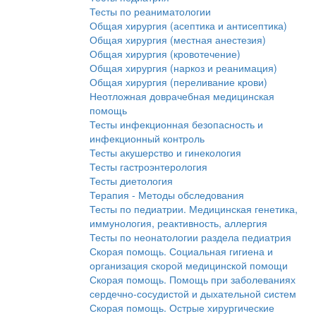
Тесты по реаниматологии
Общая хирургия (асептика и антисептика)
Общая хирургия (местная анестезия)
Общая хирургия (кровотечение)
Общая хирургия (наркоз и реанимация)
Общая хирургия (переливание крови)
Неотложная доврачебная медицинская
помощь
Тесты инфекционная безопасность и
инфекционный контроль
Тесты акушерство и гинекология
Тесты гастроэнтерология
Тесты диетология
Терапия - Методы обследования
Тесты по педиатрии. Медицинская генетика,
иммунология, реактивность, аллергия
Тесты по неонатологии раздела педиатрия
Скорая помощь. Социальная гигиена и
организация скорой медицинской помощи
Скорая помощь. Помощь при заболеваниях
сердечно-сосудистой и дыхательной систем
Скорая помощь. Острые хирургические