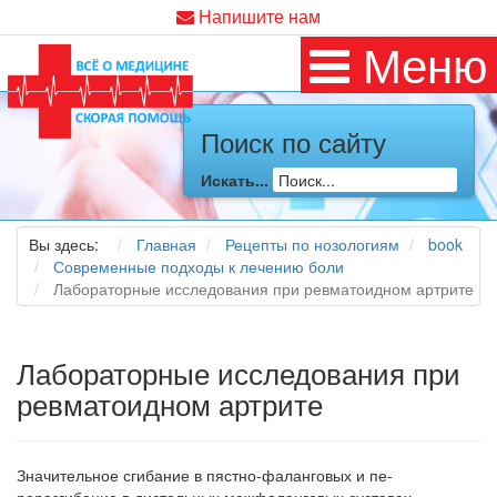
Напишите нам
Меню
Поиск по сайту
Искать...
Вы здесь:
Главная
Рецепты по нозологиям
book
Современные подходы к лечению боли
Лабораторные исследования при ревматоидном артрите
Лабораторные исследования при
ревматоидном артрите
Значительное сгибание в пястно-фаланговых и пе­