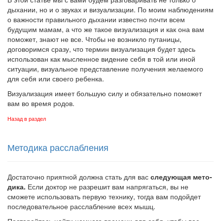
дыхании, но и о звуках и визуализации. По моим наблюдениям
о важности правильного дыхании известно почти всем
будущим мамам, а что же такое визуализация и как она вам
поможет, знают не все. Чтобы не возникло путаницы,
договоримся сразу, что термин визуализация будет здесь
использован как мысленное видение себя в той или иной
ситуации, визуальное пред­ставление получения желаемого
для себя или своего ребенка.
Визуализация имеет большую силу и обязательно поможет
вам во время родов.
Назад в раздел
Методика расслабления
Достаточно приятной должна стать для вас
следующая мето­
дика.
Если доктор не разрешит вам напрягаться, вы не
сможете использовать первую технику, тогда вам подойдет
последователь­ное расслабление всех мышц.