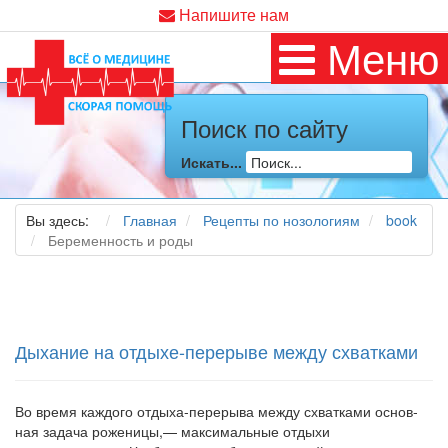
Напишите нам
Меню
Поиск по сайту
Искать...
Вы здесь:
Главная
Рецепты по нозологиям
book
Беременность и роды
Дыхание на отдыхе-перерыве между схватками
Во время каждого отдыха-перерыва между схватками основ­
ная задача роженицы,— максимальные отдыхи