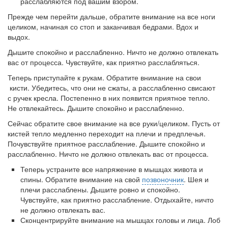
расслабля­ются под вашим взором.
Прежде чем перейти дальше, обратите внимание на все ноги
целиком, начиная со стоп и заканчивая бедрами. Вдох и
выдох.
Дышите спокойно и расслабленно. Ничто не должно отвлекать
вас от процесса. Чувствуйте, как приятно расслабляться.
Теперь приступайте к рукам. Обратите внимание на свои
кисти. Убедитесь, что они не сжаты, а расслабленно сви­сают
с ручек кресла. Постепенно в них появится приятное тепло.
Не отвлекайтесь. Дышите спокойно и расслабленно.
Сейчас обратите свое внимание на все руки/целиком. Пусть от
кистей тепло медленно переходит на плечи и предпле­чья.
Почувствуйте приятное расслабление. Дышите спокойно и
расслабленно. Ничто не должно отвлекать вас от процесса.
Теперь устраните все напряжение в мышцах живота и
спины. Обратите внимание на свой
позвоночник
. Шея и
плечи расслаблены. Дышите ровно и спокойно.
Чувствуйте, как приятно расслабление. Отдыхайте, ничто
не должно отвлекать вас.
Сконцентрируйте внимание на мышцах головы и лица. Лоб