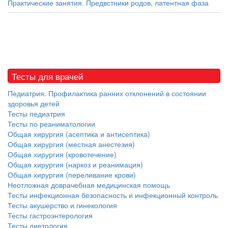
Практические занятия. Предвстники родов, латентная фаза
Тесты для врачей
Педиатрия. Профилактика ранних отклонений в состоянии
здоровья детей
Тесты педиатрия
Тесты по реаниматологии
Общая хирургия (асептика и антисептика)
Общая хирургия (местная анестезия)
Общая хирургия (кровотечение)
Общая хирургия (наркоз и реанимация)
Общая хирургия (переливание крови)
Неотложная доврачебная медицинская помощь
Тесты инфекционная безопасность и инфекционный контроль
Тесты акушерство и гинекология
Тесты гастроэнтерология
Тесты диетология