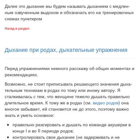
Далее это дыхание мы будем называть дыханием с медлен­
ным озвученным выдохом и обозначать его на тренировочных
схемах пунктиром
Назад в раздел
Дыхание при родах, дыхательные упражнения
Перед упражнениями немного расскажу об общих моментах и
рекомендациях.
Возможно, не стоит приписывать решающего значения дыха­
тельным техникам в родах по тому или иному автору. Я
сталкива­лась с тем, что женщине тяжело дышать правильно
длительное время. К тому же в родах (см.
видео родов
) она
многое забывает, ей становится не до этого, поэтому важно
знать и уметь основное:
правильно реагировать и дышать по команде акушерки в
конце I и во II периоде родов;
контролировать свое дыхание (не задерживать и не