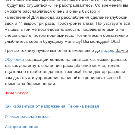
«будут вас слушаться». Не расстраивайтесь. Со временем вы
сможете расслабляться очень и очень быстро и
качественно! Для выхода из расслабления сделайте глубокий
вдох и * * выдох три раза. Приоткройте глаза. Почувствуйте все
мышцы в той же последовательности, пошевелите ими и не
спеша сядьте, потом поднимитесь. Потянитесь и обязательно
улыбнитесь себе и будущему малышу! Вы молодцы! Оба!
Третью технику лучше выполнять ежедневно до
родов
.
Важно
Обучение
релаксации должно начинаться как можно раньше,
так как достигнуть состояния расслабления можно, только
тщательно отработав данные техники! Если доктор разрешит
вам делать эти упражиения на­чинайте тренироваться со II
триместра беременности.
Назад в раздел
Как избавиться от напряжения. Техника первая
Учимся расслабляться
Истории женщин