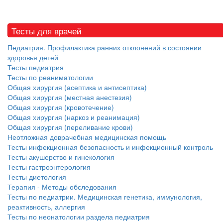
Тесты для врачей
Педиатрия. Профилактика ранних отклонений в состоянии
здоровья детей
Тесты педиатрия
Тесты по реаниматологии
Общая хирургия (асептика и антисептика)
Общая хирургия (местная анестезия)
Общая хирургия (кровотечение)
Общая хирургия (наркоз и реанимация)
Общая хирургия (переливание крови)
Неотложная доврачебная медицинская помощь
Тесты инфекционная безопасность и инфекционный контроль
Тесты акушерство и гинекология
Тесты гастроэнтерология
Тесты диетология
Терапия - Методы обследования
Тесты по педиатрии. Медицинская генетика, иммунология,
реактивность, аллергия
Тесты по неонатологии раздела педиатрия