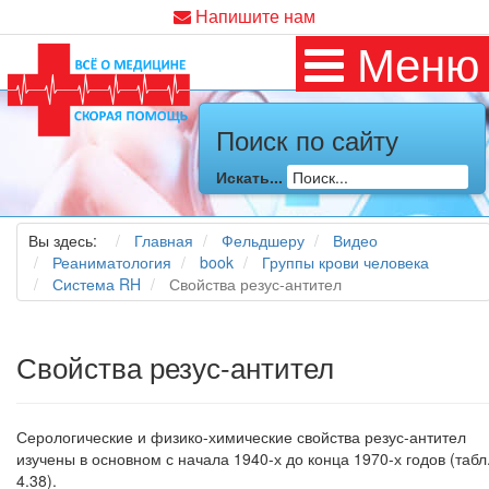
Напишите нам
Меню
Поиск по сайту
Искать...
Вы здесь:
Главная
Фельдшеру
Видео
Реаниматология
book
Группы крови человека
Система RH
Свойства резус-антител
Свойства резус-антител
Серологические и физико-химические свойства резус-антител
изучены в основном с начала 1940-х до конца 1970-х годов (табл
4.38).