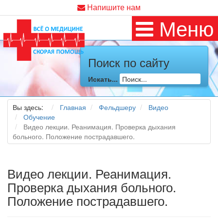
Напишите нам
Меню
Поиск по сайту
Искать...
Вы здесь:
Главная
Фельдшеру
Видео
Обучение
Видео лекции. Реанимация. Проверка дыхания
больного. Положение пострадавшего.
Видео лекции. Реанимация.
Проверка дыхания больного.
Положение пострадавшего.