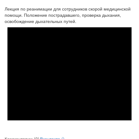
Лекция по реанимации для сотрудников скорой медицинской
помощи.
Положение пострадавшего, проверка дыхания,
освобождение дыхательных путей.
Комментарии (0)
Вконтакте (
)