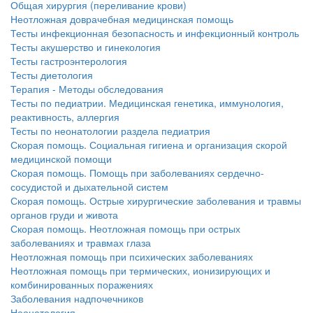
Общая хирургия (переливание крови)
Неотложная доврачебная медицинская помощь
Тесты инфекционная безопасность и инфекционный контроль
Тесты акушерство и гинекология
Тесты гастроэнтерология
Тесты диетология
Терапия - Методы обследования
Тесты по педиатрии. Медицинская генетика, иммунология,
реактивность, аллергия
Тесты по неонатологии раздела педиатрия
Скорая помощь. Социальная гигиена и организация скорой
медицинской помощи
Скорая помощь. Помощь при заболеваниях сердечно-
сосудистой и дыхательной систем
Скорая помощь. Острые хирургические заболевания и травмы
органов груди и живота
Скорая помощь. Неотложная помощь при острых
заболеваниях и травмах глаза
Неотложная помощь при психических заболеваниях
Неотложная помощь при термических, ионизирующих и
комбинированных поражениях
Заболевания надпочечников
Неонатология