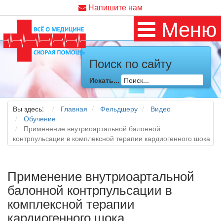
Напишите нам
Меню
Поиск по сайту
Искать...
Вы здесь:
Главная
Фельдшеру
Видео
Обучение
Применение внутриоартальной балонной
контрпульсации в комплексной терапии кардиогенного шока
Применение внутриоартальной
балонной контрпульсации в
комплексной терапии
кардиогенного шока