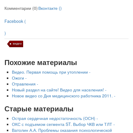
Комментарии (0)
Вконтакте (
)
Facebook (
)
видео
Похожие материалы
Видео. Первая помощь при утоплении -
Ожоги -
Отравления -
Новый раздел на сайте! Видео для населения! -
Новое видео со Дня медицинского работника 2011. -
Старые материалы
Острая сердечная недостаточность (ОСН) -
ОКС с подъемом сегмента ST. Выбор ЧКВ или ТЛТ -
Ватолин А.А. Проблемы оказания психологической