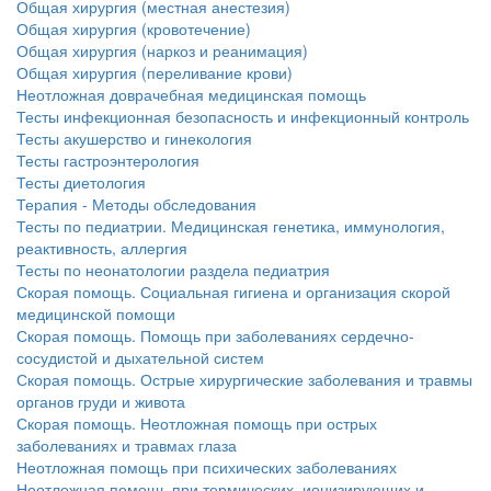
Общая хирургия (местная анестезия)
Общая хирургия (кровотечение)
Общая хирургия (наркоз и реанимация)
Общая хирургия (переливание крови)
Неотложная доврачебная медицинская помощь
Тесты инфекционная безопасность и инфекционный контроль
Тесты акушерство и гинекология
Тесты гастроэнтерология
Тесты диетология
Терапия - Методы обследования
Тесты по педиатрии. Медицинская генетика, иммунология,
реактивность, аллергия
Тесты по неонатологии раздела педиатрия
Скорая помощь. Социальная гигиена и организация скорой
медицинской помощи
Скорая помощь. Помощь при заболеваниях сердечно-
сосудистой и дыхательной систем
Скорая помощь. Острые хирургические заболевания и травмы
органов груди и живота
Скорая помощь. Неотложная помощь при острых
заболеваниях и травмах глаза
Неотложная помощь при психических заболеваниях
Неотложная помощь при термических, ионизирующих и