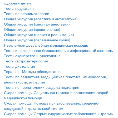
здоровья детей
Тесты педиатрия
Тесты по реаниматологии
Общая хирургия (асептика и антисептика)
Общая хирургия (местная анестезия)
Общая хирургия (кровотечение)
Общая хирургия (наркоз и реанимация)
Общая хирургия (переливание крови)
Неотложная доврачебная медицинская помощь
Тесты инфекционная безопасность и инфекционный контроль
Тесты акушерство и гинекология
Тесты гастроэнтерология
Тесты диетология
Терапия - Методы обследования
Тесты по педиатрии. Медицинская генетика, иммунология,
реактивность, аллергия
Тесты по неонатологии раздела педиатрия
Скорая помощь. Социальная гигиена и организация скорой
медицинской помощи
Скорая помощь. Помощь при заболеваниях сердечно-
сосудистой и дыхательной систем
Скорая помощь. Острые хирургические заболевания и травмы