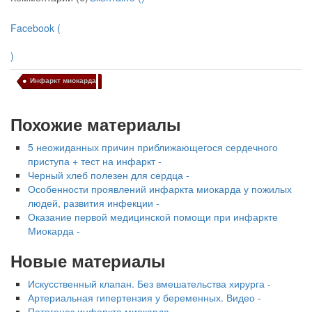
Facebook (
)
Инфаркт миокарда
Похожие материалы
5 неожиданных причин приближающегося сердечного
приступа + тест на инфаркт -
Черный хлеб полезен для сердца -
Особенности проявлений инфаркта миокарда у пожилых
людей, развития инфекции -
Оказание первой медицинской помощи при инфаркте
Миокарда -
Новые материалы
Искусственный клапан. Без вмешательства хирурга -
Артериальная гипертензия у беременных. Видео -
Патогенез инфаркта миокарда -