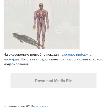
На видеоролике подробно показан
патогенез
инфаркта
миокарда
. Патогенез представлен при помощи компьютерного
моделирования .
Download Media File
Комментарии (0)
Вконтакте (
)