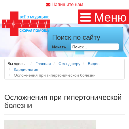
Напишите нам
Меню
Поиск по сайту
Искать...
Вы здесь:
Главная
Фельдшеру
Видео
Кардиология
Осложнения при гипертонической болезни
Осложнения при гипертонической
болезни