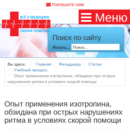
Напишите нам
Меню
Поиск по сайту
Искать...
Вы здесь:
Главная
Фельдшеру
Статьи
Учебный процесс
Опыт применения изотропина, обзидана при острых
нарушениях ритма в условиях скорой помощи
Опыт применения изотропина,
обзидана при острых нарушениях
ритма в условиях скорой помощи