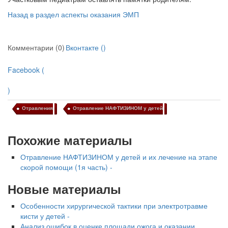
Назад в раздел аспекты оказания ЭМП
Комментарии (0)
Вконтакте (
)
Facebook (
)
Отравления
Отравление НАФТИЗИНОМ у детей
Похожие материалы
Отравление НАФТИЗИНОМ у детей и их лечение на этапе
скорой помощи (1я часть) -
Новые материалы
Особенности хирургической тактики при электротравме
кисти у детей -
Анализ ошибок в оценке площади ожога и оказании