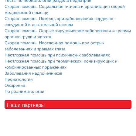
Тесты по неонатологии раздела педиатрия
Скорая помощь. Социальная гигиена и организация скорой
медицинской помощи
Скорая помощь. Помощь при заболеваниях сердечно-
сосудистой и дыхательной систем
Скорая помощь. Острые хирургические заболевания и травмы
органов груди и живота
Скорая помощь. Неотложная помощь при острых
заболеваниях и травмах глаза
Неотложная помощь при психических заболеваниях
Неотложная помощь при термических, ионизирующих и
комбинированных поражениях
Заболевания надпочечников
Неонатология
Ожирение
По реаниматологии
Наши партнеры