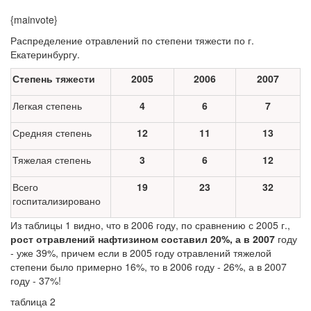
{mainvote}
Распределение отравлений по степени тяжести по г.
Екатеринбургу.
Степень тяжести
2005
2006
2007
Легкая степень
4
6
7
Средняя степень
12
11
13
Тяжелая степень
3
6
12
Всего
19
23
32
госпитализировано
Из таблицы 1 видно, что в 2006 году, по сравнению с 2005 г.,
рост отравлений нафтизином составил 20%, а в 2007
году
- уже 39%, причем если в 2005 году отравлений тяжелой
степени было примерно 16%, то в 2006 году - 26%, а в 2007
году - 37%!
таблица 2