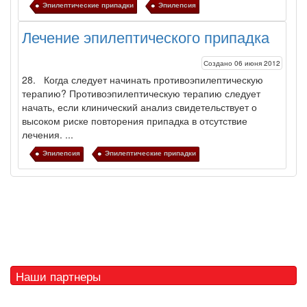
Эпилептические припадки
Эпилепсия
Лечение эпилептического припадка
Создано 06 июня 2012
28. Когда следует начинать противоэпилептическую
терапию? Противоэпилептическую терапию следует
начать, если клинический анализ свидетельствует о
высоком риске повторения припадка в отсутствие
лечения. ...
Эпилепсия
Эпилептические припадки
Наши партнеры