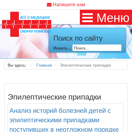
Напишите нам
Меню
Поиск по сайту
Искать...
Вы здесь:
Главная
Эпилептические припадки
Эпилептические припадки
Анализ историй болезней детей с
эпилептическими припадками
поступивших в неотложном порядке