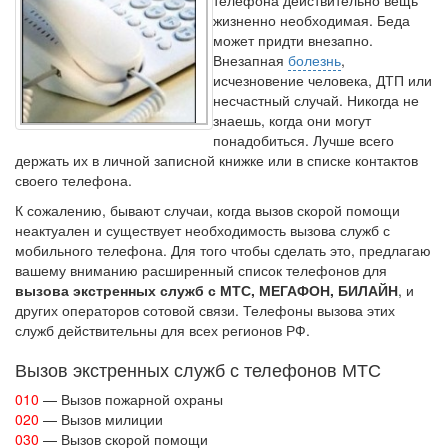
телефона действительно вещь
жизненно необходимая. Беда
может придти внезапно.
Внезапная
болезнь
,
исчезновение человека, ДТП или
несчастный случай. Никогда не
знаешь, когда они могут
понадобиться. Лучше всего
держать их в личной записной книжке или в списке контактов
своего телефона.
К сожалению, бывают случаи, когда вызов скорой помощи
неактуален и существует необходимость вызова служб с
мобильного телефона. Для того чтобы сделать это, предлагаю
вашему вниманию расширенный список телефонов для
вызова экстренных служб с МТС, МЕГАФОН, БИЛАЙН
, и
других операторов сотовой связи. Телефоны вызова этих
служб действительны для всех регионов РФ.
Вызов экстренных служб с телефонов МТС
010
— Вызов пожарной охраны
020
— Вызов милиции
030
— Вызов скорой помощи