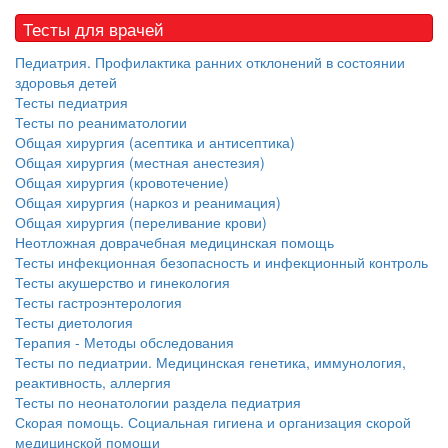
Тесты для врачей
Педиатрия. Профилактика ранних отклонений в состоянии
здоровья детей
Тесты педиатрия
Тесты по реаниматологии
Общая хирургия (асептика и антисептика)
Общая хирургия (местная анестезия)
Общая хирургия (кровотечение)
Общая хирургия (наркоз и реанимация)
Общая хирургия (переливание крови)
Неотложная доврачебная медицинская помощь
Тесты инфекционная безопасность и инфекционный контроль
Тесты акушерство и гинекология
Тесты гастроэнтерология
Тесты диетология
Терапия - Методы обследования
Тесты по педиатрии. Медицинская генетика, иммунология,
реактивность, аллергия
Тесты по неонатологии раздела педиатрия
Скорая помощь. Социальная гигиена и организация скорой
медицинской помощи