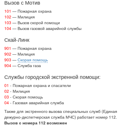
Вызов с Мотив
101
— Пожарная охрана
102
— Милиция
103
— Вызов скорой помощи
104
— Вызов газовой аварийной службы
Скай-Линк
901
— Пожарная охрана
902
— Милиция
903
—
Скорая помощь
904
— Служба газа
Службы городской экстренной помощи:
01
- Пожарная охрана и спасатели
02
- Милиция
03
- Скорая помощь
04
- Газовая аварийная служба
Также для экстренного вызова специальных служб (Единая
дежурно-диспетчерская служба МЧС) работает номер 112.
Вызов с номера 112 возможен