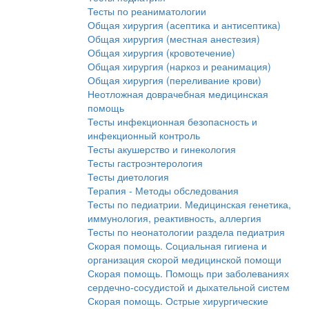
Тесты по реаниматологии
Общая хирургия (асептика и антисептика)
Общая хирургия (местная анестезия)
Общая хирургия (кровотечение)
Общая хирургия (наркоз и реанимация)
Общая хирургия (переливание крови)
Неотложная доврачебная медицинская
помощь
Тесты инфекционная безопасность и
инфекционный контроль
Тесты акушерство и гинекология
Тесты гастроэнтерология
Тесты диетология
Терапия - Методы обследования
Тесты по педиатрии. Медицинская генетика,
иммунология, реактивность, аллергия
Тесты по неонатологии раздела педиатрия
Скорая помощь. Социальная гигиена и
организация скорой медицинской помощи
Скорая помощь. Помощь при заболеваниях
сердечно-сосудистой и дыхательной систем
Скорая помощь. Острые хирургические