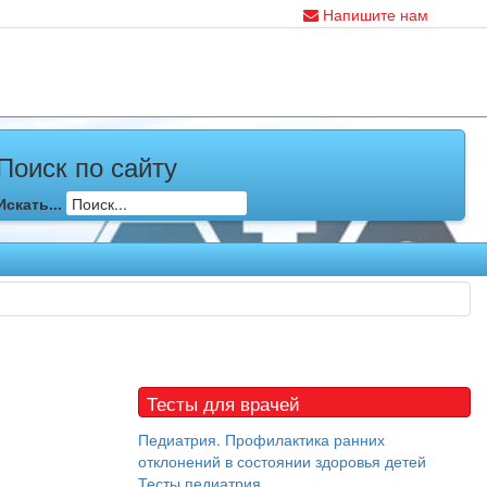
Напишите нам
Поиск по сайту
Искать...
Тесты для врачей
Педиатрия. Профилактика ранних
отклонений в состоянии здоровья детей
Тесты педиатрия