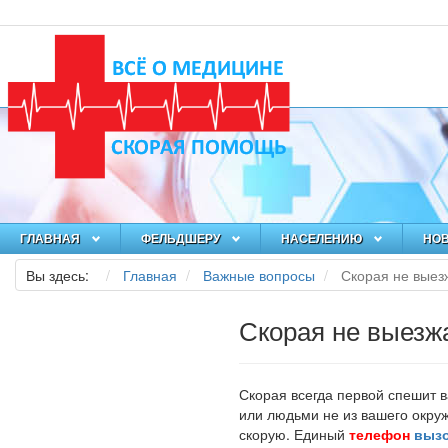
ГЛАВНАЯ
ФЕЛЬДШЕРУ
НАСЕЛЕНИЮ
НО
Вы здесь:
Главная
Важные вопросы
Скорая не выез
Скорая не выезж
Скорая всегда первой спешит 
или людьми не из вашего окруж
скорую. Единый
телефон
вызо