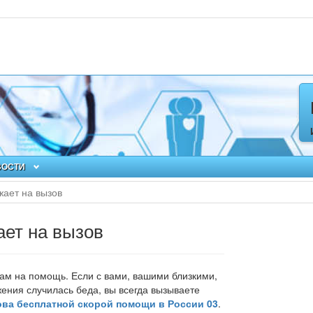
ВОСТИ
жает на вызов
ает на вызов
вам на помощь.
Если с вами, вашими близкими,
ения случилась беда, вы всегда вызываете
ва бесплатной скорой помощи в России 03
.