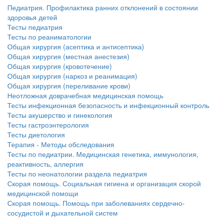
Педиатрия. Профилактика ранних отклонений в состоянии
здоровья детей
Тесты педиатрия
Тесты по реаниматологии
Общая хирургия (асептика и антисептика)
Общая хирургия (местная анестезия)
Общая хирургия (кровотечение)
Общая хирургия (наркоз и реанимация)
Общая хирургия (переливание крови)
Неотложная доврачебная медицинская помощь
Тесты инфекционная безопасность и инфекционный контроль
Тесты акушерство и гинекология
Тесты гастроэнтерология
Тесты диетология
Терапия - Методы обследования
Тесты по педиатрии. Медицинская генетика, иммунология,
реактивность, аллергия
Тесты по неонатологии раздела педиатрия
Скорая помощь. Социальная гигиена и организация скорой
медицинской помощи
Скорая помощь. Помощь при заболеваниях сердечно-
сосудистой и дыхательной систем