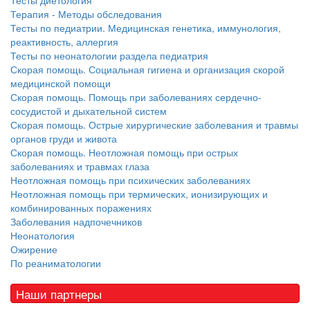
Тесты диетология
Терапия - Методы обследования
Тесты по педиатрии. Медицинская генетика, иммунология,
реактивность, аллергия
Тесты по неонатологии раздела педиатрия
Скорая помощь. Социальная гигиена и организация скорой
медицинской помощи
Скорая помощь. Помощь при заболеваниях сердечно-
сосудистой и дыхательной систем
Скорая помощь. Острые хирургические заболевания и травмы
органов груди и живота
Скорая помощь. Неотложная помощь при острых
заболеваниях и травмах глаза
Неотложная помощь при психических заболеваниях
Неотложная помощь при термических, ионизирующих и
комбинированных поражениях
Заболевания надпочечников
Неонатология
Ожирение
По реаниматологии
Наши партнеры