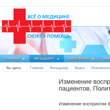
ГЛАВНАЯ
ФЕЛЬДШЕРУ
НАСЕЛЕНИЮ
НО
Вы здесь:
Главная
Фельдшеру
Видео
Реанимато
Изменение воспр
пациентов, Поли
Изменение восприятия 