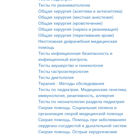
Тесты по реаниматологии
Общая хирургия (асептика и антисептика)
Общая хирургия (местная анестезия)
Общая хирургия (кровотечение)
Общая хирургия (наркоз и реанимация)
Общая хирургия (переливание крови)
Неотложная доврачебная медицинская
помощь
Тесты инфекционная безопасность и
инфекционный контроль
Тесты акушерство и гинекология
Тесты гастроэнтерология
Тесты диетология
Терапия - Методы обследования
Тесты по педиатрии. Медицинская генетика,
иммунология, реактивность, аллергия
Тесты по неонатологии раздела педиатрия
Скорая помощь. Социальная гигиена и
организация скорой медицинской помощи
Скорая помощь. Помощь при заболеваниях
сердечно-сосудистой и дыхательной систем
Скорая помощь. Острые хирургические