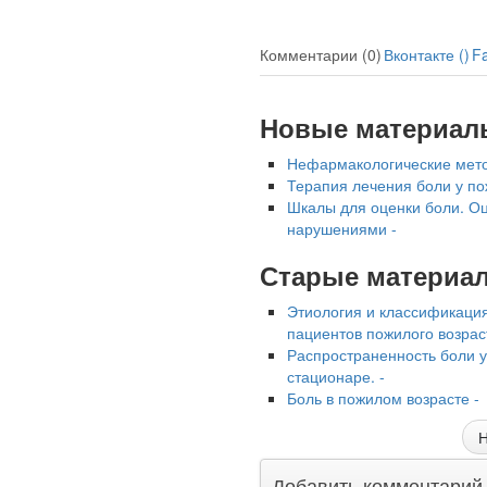
Комментарии (0)
Вконтакте (
)
F
Новые материал
Нефармакологические мето
Терапия лечения боли у п
Шкалы для оценки боли. Оц
нарушениями -
Старые материа
Этиология и классификация
пациентов пожилого возрас
Распространенность боли 
стационаре. -
Боль в пожилом возрасте -
Н
Добавить комментарий