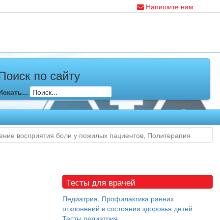
Напишите нам
Поиск по сайту
Искать...
ение восприятия боли у пожилых пациентов, Политерапия
Тесты для врачей
Педиатрия. Профилактика ранних
отклонений в состоянии здоровья детей
Тесты педиатрия