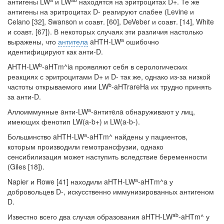
антигены LW
и LW
находятся на эритроцитах D+. Те же
антигены на эритроцитах D- реаги­руют слабее (Levine и
Celano [32], Swanson и соавт. [60], DeVeber и соавт. [14], White
и соавт. [67]). В некоторых случаях эти различия настолько
a
выражены, что
антитела
aHTH-LW
ошибочно
идентифицируют как анти-D.
b
AHTH-LW
-aHTm^ia проявляют себя в серологических
реакциях с эри­троцитами D+ и D- так же, однако из-за низкой
b
частоты открываемого ими LW
-aHTrareHa их трудно принять
за анти-D.
a
Аллоиммунные aнти-LW
-aнтитeлa обнаруживают у лиц,
имеющих фенотип LW(a-b+) и LW(a-b-).
a
Большинство aHTH-LW
-aHTm^ найдены у пациентов,
которым производили гемотрансфузии, однако
сенсибилизация может наступить вследствие беремен­ности
(Giles [18]).
a
Napier и Rowe [41] находили aHTH-LW
-aHTm^a у
добровольцев D-, искус­ственно иммунизированных антигеном
D.
ab
Известно всего два случая образования aHTH-LW
-aHTm^ у