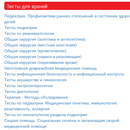
Тесты для врачей
Педиатрия. Профилактика ранних отклонений в состоянии здоро
детей
Тесты педиатрия
Тесты по реаниматологии
Общая хирургия (асептика и антисептика)
Общая хирургия (местная анестезия)
Общая хирургия (кровотечение)
Общая хирургия (наркоз и реанимация)
Общая хирургия (переливание крови)
Неотложная доврачебная медицинская помощь
Тесты инфекционная безопасность и инфекционный контроль
Тесты акушерство и гинекология
Тесты гастроэнтерология
Тесты диетология
Терапия - Методы обследования
Тесты по педиатрии. Медицинская генетика, иммунология,
реактивность, аллергия
Тесты по неонатологии раздела педиатрия
Скорая помощь. Социальная гигиена и организация скорой
медицинской помощи