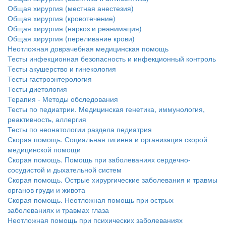
Общая хирургия (местная анестезия)
Общая хирургия (кровотечение)
Общая хирургия (наркоз и реанимация)
Общая хирургия (переливание крови)
Неотложная доврачебная медицинская помощь
Тесты инфекционная безопасность и инфекционный контроль
Тесты акушерство и гинекология
Тесты гастроэнтерология
Тесты диетология
Терапия - Методы обследования
Тесты по педиатрии. Медицинская генетика, иммунология,
реактивность, аллергия
Тесты по неонатологии раздела педиатрия
Скорая помощь. Социальная гигиена и организация скорой
медицинской помощи
Скорая помощь. Помощь при заболеваниях сердечно-
сосудистой и дыхательной систем
Скорая помощь. Острые хирургические заболевания и травмы
органов груди и живота
Скорая помощь. Неотложная помощь при острых
заболеваниях и травмах глаза
Неотложная помощь при психических заболеваниях