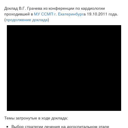
Доклад В.Г.
Грачева из конференции по кардиологии
проходившей в
МУ ССМП г. Екатеринбург
а 19.10.2011 года.
(
продолжение доклада
)
Темы затронутые в ходе доклада:
Выбор стратегии лечения на догоспитальном этапе