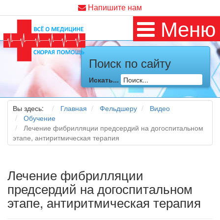
Напишите нам
Меню
Поиск по сайту
Искать...
Вы здесь:
Главная
Фельдшеру
Видео
Обучение
Лечение фибрилляции предсердий на догоспитальном
этапе, антиритмическая терапия
Лечение фибрилляции
предсердий на догоспитальном
этапе, антиритмическая терапия