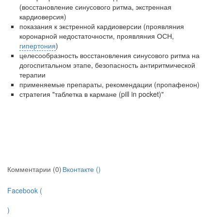
(восстановление синусового ритма, экстренная
кардиоверсия)
показания к экстренной кардиоверсии (проявляния
коронарной недостаточности, проявляния ОСН,
гипертония
)
целесообразность восстановления синусового ритма на
догоспитальном этапе, безопасность антиритмической
терапии
применяемые препараты, рекомендации (пропафенон)
стратегия "таблетка в кармане (pill in pocket)"
Комментарии (0)
Вконтакте (
)
Facebook (
)