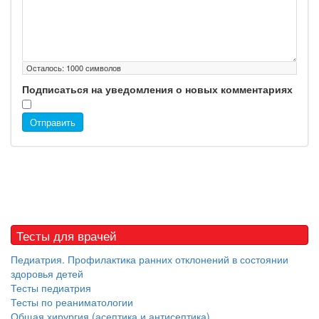
Осталось:
1000
символов
Подписаться на уведомления о новых комментариях
Отправить
Тесты для врачей
Педиатрия. Профилактика ранних отклонений в состоянии
здоровья детей
Тесты педиатрия
Тесты по реаниматологии
Общая хирургия (асептика и антисептика)