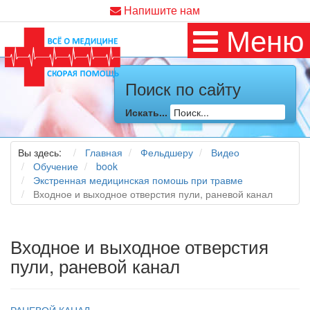
Напишите нам
Меню
Поиск по сайту
Искать...
Вы здесь:
Главная
Фельдшеру
Видео
Обучение
book
Экстренная медицинская помошь при травме
Входное и выходное отверстия пули, раневой канал
Входное и выходное отверстия
пули, раневой канал