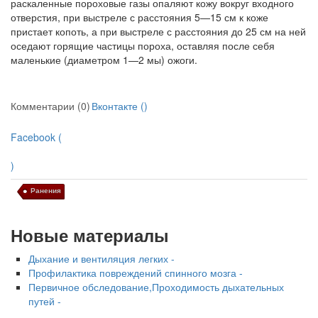
раскаленные пороховые газы опаляют ко­жу вокруг входного
отверстия, при выстреле с расстояния 5—15 см к коже
пристает копоть, а при выстреле с расстояния до 25 см на ней
осе­дают горящие частицы пороха, оставляя после себя
маленькие (диа­метром 1—2 мы) ожоги.
Комментарии (0)
Вконтакте (
)
Facebook (
)
Ранения
Новые материалы
Дыхание и вентиляция легких -
Профилактика повреждений спинного мозга -
Первичное обследование,Проходимость дыхательных
путей -