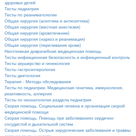
здоровья детей
Тесты педиатрия
Тесты по реаниматологии
Общая хирургия (асептика и антисептика)
Общая хирургия (местная анестезия)
Общая хирургия (кровотечение)
Общая хирургия (наркоз и реанимация)
Общая хирургия (переливание крови)
Неотложная доврачебная медицинская помощь
Тесты инфекционная безопасность и инфекционный контроль
Тесты акушерство и гинекология
Тесты гастроэнтерология
Тесты диетология
Терапия - Методы обследования
Тесты по педиатрии. Медицинская генетика, иммунология,
реактивность, аллергия
Тесты по неонатологии раздела педиатрия
Скорая помощь. Социальная гигиена и организация скорой
медицинской помощи
Скорая помощь. Помощь при заболеваниях сердечно-
сосудистой и дыхательной систем
Скорая помощь. Острые хирургические заболевания и травмы