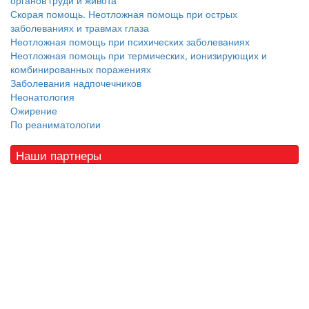
органов груди и живота
Скорая помощь. Неотложная помощь при острых
заболеваниях и травмах глаза
Неотложная помощь при психических заболеваниях
Неотложная помощь при термических, ионизирующих и
комбинированных поражениях
Заболевания надпочечников
Неонатология
Ожирение
По реаниматологии
Наши партнеры