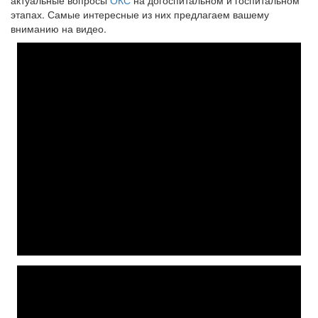
актуальные вопросы
ОКС
на догоспитальном и госпитальном
этапах. Самые интересные из них предлагаем вашему
вниманию на видео.