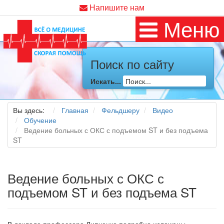
Напишите нам
Меню
Поиск по сайту
Искать...
Вы здесь:
Главная
Фельдшеру
Видео
Обучение
Ведение больных с ОКС с подъемом ST и без подъема
ST
Ведение больных с ОКС с
подъемом ST и без подъема ST