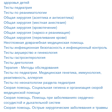
здоровья детей
Тесты педиатрия
Тесты по реаниматологии
Общая хирургия (асептика и антисептика)
Общая хирургия (местная анестезия)
Общая хирургия (кровотечение)
Общая хирургия (наркоз и реанимация)
Общая хирургия (переливание крови)
Неотложная доврачебная медицинская помощь
Тесты инфекционная безопасность и инфекционный контроль
Тесты акушерство и гинекология
Тесты гастроэнтерология
Тесты диетология
Терапия - Методы обследования
Тесты по педиатрии. Медицинская генетика, иммунология,
реактивность, аллергия
Тесты по неонатологии раздела педиатрия
Скорая помощь. Социальная гигиена и организация скорой
медицинской помощи
Скорая помощь. Помощь при заболеваниях сердечно-
сосудистой и дыхательной систем
Скорая помощь. Острые хирургические заболевания и травмы