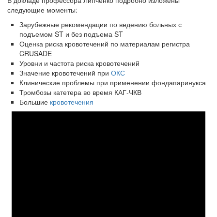
В докладе профессора Липченко подробно изложены
следующие моменты:
Зарубежные рекомендации по ведению больных с
подъемом ST и без подъема ST
Оценка риска кровотечений по материалам регистра
CRUSADE
Уровни и частота риска кровотечений
Значение кровотечений при
ОКС
Клинические проблемы при применении фондапаринукса
Тромбозы катетера во время КАГ-ЧКВ
Большие
кровотечения