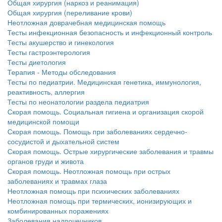
Общая хирургия (наркоз и реанимация)
Общая хирургия (переливание крови)
Неотложная доврачебная медицинская помощь
Тесты инфекционная безопасность и инфекционный контроль
Тесты акушерство и гинекология
Тесты гастроэнтерология
Тесты диетология
Терапия - Методы обследования
Тесты по педиатрии. Медицинская генетика, иммунология,
реактивность, аллергия
Тесты по неонатологии раздела педиатрия
Скорая помощь. Социальная гигиена и организация скорой
медицинской помощи
Скорая помощь. Помощь при заболеваниях сердечно-
сосудистой и дыхательной систем
Скорая помощь. Острые хирургические заболевания и травмы
органов груди и живота
Скорая помощь. Неотложная помощь при острых
заболеваниях и травмах глаза
Неотложная помощь при психических заболеваниях
Неотложная помощь при термических, ионизирующих и
комбинированных поражениях
Заболевания надпочечников