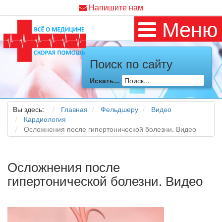
Напишите нам
Меню
Поиск по сайту
Искать...
Вы здесь:
Главная
Фельдшеру
Видео
Кардиология
Осложнения после гипертонической болезни. Видео
Осложнения после
гипертонической болезни. Видео