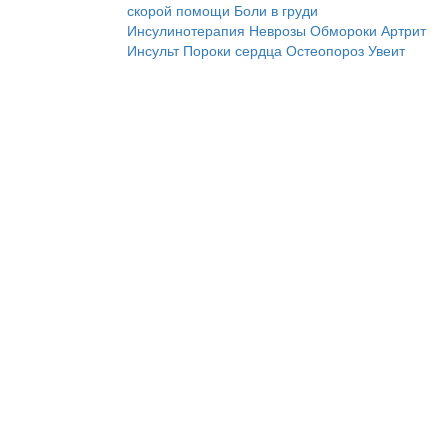
скорой помощи
Боли в груди
Инсулинотерапия
Неврозы
Обмороки
Артрит
Инсульт
Пороки сердца
Остеопороз
Увеит