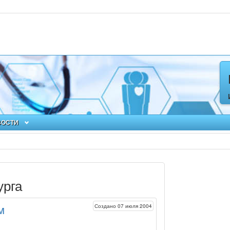
ВОСТИ
урга
Создано 07 июля 2004
м