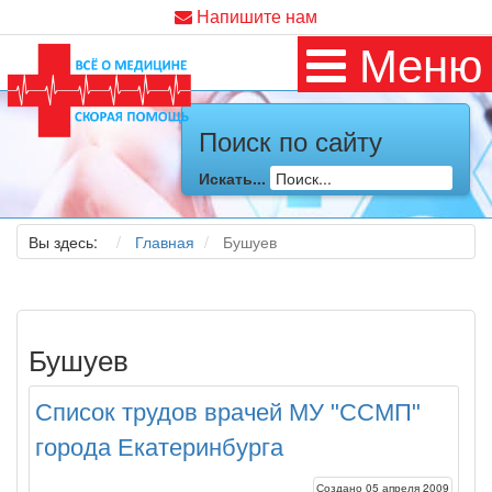
Напишите нам
Меню
Поиск по сайту
Искать...
Вы здесь:
Главная
Бушуев
Бушуев
Список трудов врачей МУ "ССМП"
города Екатеринбурга
Создано 05 апреля 2009