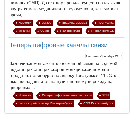
помощи
(СМП). До сих пор правила существовали лишь
внутри самого медицинского ведомства, и, как считают
врачи, ...
Новости
вызов
правила вызова
неотложка
Медики
ССМП
екатеринбург
скорая помощь
Теперь цифровые каналы связи
Создано 22 ноября 2008
Закончился монтаж оптоволоконной связи на седьмой
подстанции станции скорой медицинской помощи
города Екатеринбурга по адресу Таватуйская 11 . Это
был последний этап на пути к полному переходу на
цифровые ...
Новости
Теперь цифровые каналы связи
VPN
сети скорой помощи Екатеринбурга
СПМ Екатеринбурга