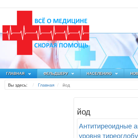
ГЛАВНАЯ
ФЕЛЬДШЕРУ
НАСЕЛЕНИЮ
НО
Вы здесь:
Главная
йод
йод
Антитиреоидные а
уровня тиреоглобу