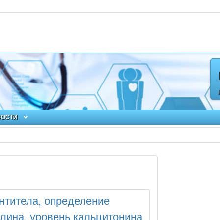
ВОСТИ
нтитела, определение
лина, уровень кальцитонина