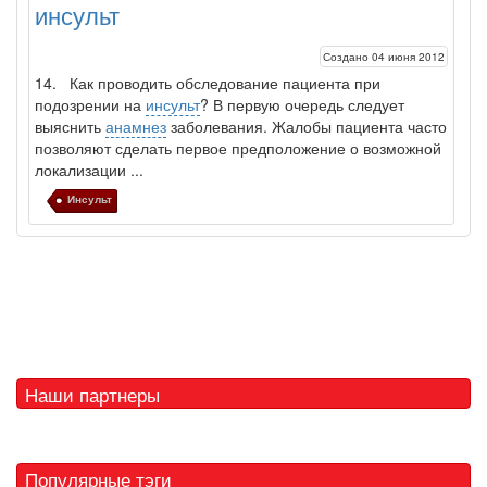
инсульт
Создано 04 июня 2012
14. Как проводить обследование пациента при
подозрении на
инсульт
? В первую очередь следует
выяснить
анамнез
заболевания. Жалобы пациента часто
позволяют сделать первое предположение о возможной
локализации ...
Инсульт
Наши партнеры
Популярные тэги