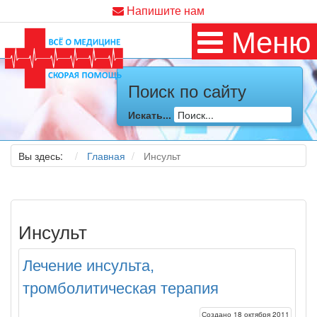
Напишите нам
Меню
Поиск по сайту
Искать...
Вы здесь:
Главная
Инсульт
Инсульт
Лечение инсульта,
тромболитическая терапия
Создано 18 октября 2011