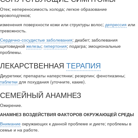
Отек; непереносимость холода; легкое образование
кровоподтеков;
изменения поверхности кожи или структуры волос;
депрессия
или
тревожность.
Сердечно-сосудистые заболевания
; диабет; заболевания
щитовидной
железы
;
гипертония
; подагра; эмоциональные
проблемы.
ЛЕКАРСТВЕННАЯ
ТЕРАПИЯ
Диуретики; препараты наперстянки; резерпин; фенотиазины;
таблетки
для похудания (уточните, какие).
СЕМЕЙНЫЙ АНАМНЕЗ
Ожирение.
АНАМНЕЗ ВОЗДЕЙСТВИЯ ФАКТОРОВ ОКРУЖАЮЩЕЙ СРЕДЫ
Внимание
окружающих к данной проблеме и диете; проблемы в
семье и на работе.