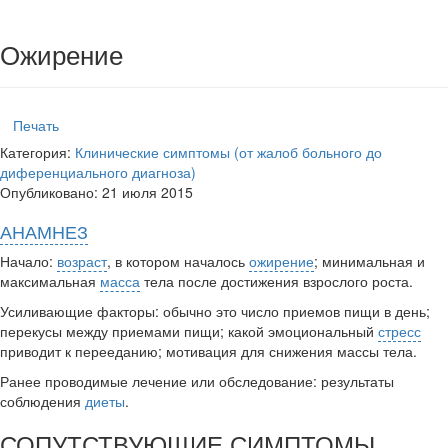
Ожирение
Печать
Категория:
Клинические симптомы (от жалоб больного до
диференциального диагноза)
Опубликовано: 21 июля 2015
АНАМНЕЗ
Начало:
возраст
, в котором началось
ожирение
; минимальная и
макси­мальная
масса
тела после достижения взрослого роста.
Усиливающие факторы: обычно это число приемов пищи в день;
переку­сы между приемами пищи; какой эмоциональный
стресс
приводит к перееданию; мотивация для снижения массы тела.
Ранее проводимые лечение или обследование: результаты
соблюдения
диеты
.
СОПУТСТВУЮЩИЕ СИМПТОМЫ