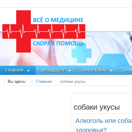
ГЛАВНАЯ
ФЕЛЬДШЕРУ
НАСЕЛЕНИЮ
НО
Вы здесь:
Главная
собаки укусы
собаки укусы
Алкоголь или соба
здоровья?