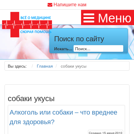
Напишите нам
Меню
Поиск по сайту
Искать...
Вы здесь:
Главная
собаки укусы
собаки укусы
Алкоголь или собаки – что вреднее
для здоровья?
Создано 15 июня 2010