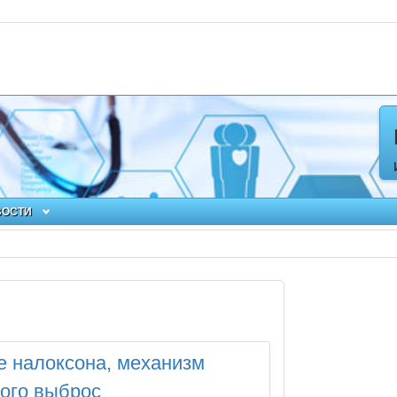
ВОСТИ
е налоксона, механизм
ного выброс