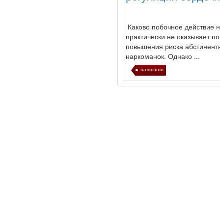
Каково побочное действие
н
практически не оказывает по
повышения риска абстинентн
наркоманок. Однако ...
налоксон