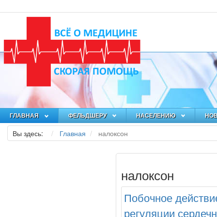
ГЛАВНАЯ
ФЕЛЬДШЕРУ
НАСЕЛЕНИЮ
НО
Вы здесь:
Главная
налоксон
налоксон
Побочное действи
регуляции сердеч