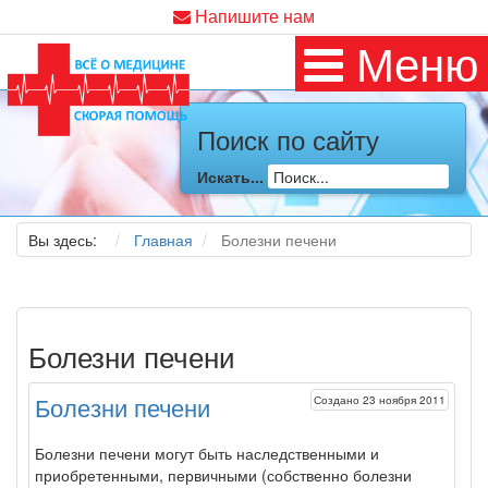
Напишите нам
Меню
Поиск по сайту
Искать...
Вы здесь:
Главная
Болезни печени
Болезни печени
Создано 23 ноября 2011
Болезни печени
Болезни
печени
могут быть наследственными и
приобретенны­ми, первичными (собственно
болезни