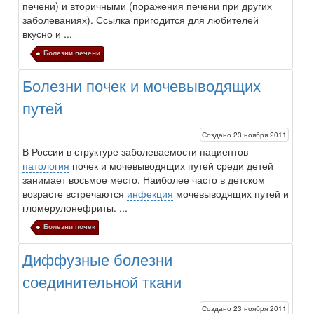
печени
) и вторичными (по­ражения
печени
при других
заболеваниях). Ссылка пригодится для любителей
вкусно и ...
Болезни печени
Болезни почек и мочевыводящих
путей
Создано 23 ноября 2011
В России в структуре заболеваемости пациентов
патология
почек и мочевыводящих путей среди детей
занимает восьмое место. Наиболее часто в детском
возрасте встречаются
инфекция
мочевыводящих путей и
гломерулонефриты. ...
Болезни почек
Диффузные болезни
соединительной ткани
Создано 23 ноября 2011